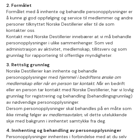
2. Formålet
Formålet med å innhente og behandle personopplysninger er
å kunne gi god oppfølging og service til medlemmer og andre
personer tilknyttet Norske Destillerier eller til de som
kontakter oss.
Kontakt med Norske Destillerier innebærer at vi må behandle
personopplysninger i ulike sammenhenger. Som ved
administrasjon av aktivitet, medlemskap, tillitsverv og som
grunnlag for rapportering til offentlige myndigheter.
3. Rettslig grunnlag
Norske Destillerier kan innhente og behandle
personopplysninger med
hjemmel i bedriftens ønske om
medlemskap eller når en person tar kontakt. N
år en bedrift
eller en person tar kontakt med Norske Destillerier, har vi lovlig
grunnlag for registrering og behandling (behandlingsgrunnlag)
av nødvendige personopplysninger.
Dersom personopplysninger skal behandles på en måte som
ikke rimelig følger av
medlemsavtalen
, vil dette utelukkende
skje med bakgrunn i innhentet samtykke fra deg.
4. Innhenting og behandling av personopplysninger
Personopplysninger innhentes i forbindelse med at du selv