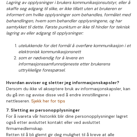
Lagring av opplysninger i brukers kommunikasjonsutstyr, eller å
skaffe seg adgang til slike, er ikke tillatt uten at brukeren er
informert om hvilke opplysninger som behandles, formålet med
behandlingen, hvem som behandler opplysningene, og har
samtykket til dette. Første punktum er ikke til hinder for teknisk
lagring av eller adgang til opplysninger:
utelukkende for det formål å overføre kommunikasjon i et
elektronisk kommunikasjonsnett
som er nødvendig for å levere en
informasjonssamfunnstjeneste etter brukerens
uttrykkelige forespørsel.
Hvordan avviser og sletter jeg informasjonskapsler?
Dersom du ikke vil akseptere bruk av informasjonskapsler, kan
du gå inn og avvise disse ved å endre innstillingene i
nettleseren.
Sjekk her for tips
7. Sletting av personopplysninger
For å ivareta vår historikk blir dine personopplysninger lagret
også etter avsluttet kontakt eller ved avsluttet
firmamedlemskap.
Retten til å bli glemt gir deg mulighet til å kreve at alle