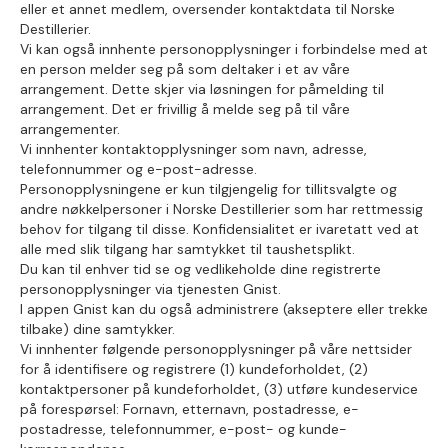
eller et annet medlem, oversender kontaktdata til Norske
Destillerier.
Vi kan også innhente personopplysninger i forbindelse med at
en person melder seg på som deltaker i et av våre
arrangement. Dette skjer via løsningen for påmelding til
arrangement. Det er frivillig å melde seg på til våre
arrangementer.
Vi innhenter kontaktopplysninger som navn, adresse,
telefonnummer og e-post-adresse.
Personopplysningene er kun tilgjengelig for tillitsvalgte og
andre nøkkelpersoner i Norske Destillerier som har rettmessig
behov for tilgang til disse. Konfidensialitet er ivaretatt ved at
alle med slik tilgang har samtykket til taushetsplikt.
Du kan til enhver tid se og vedlikeholde dine registrerte
personopplysninger via tjenesten Gnist.
I appen Gnist kan du også administrere (akseptere eller trekke
tilbake) dine samtykker.
Vi innhenter følgende personopplysninger på våre nettsider
for å identifisere og registrere (1) kundeforholdet, (2)
kontaktpersoner på kundeforholdet, (3) utføre kundeservice
på forespørsel: Fornavn, etternavn, postadresse, e-
postadresse, telefonnummer, e-post- og kunde-