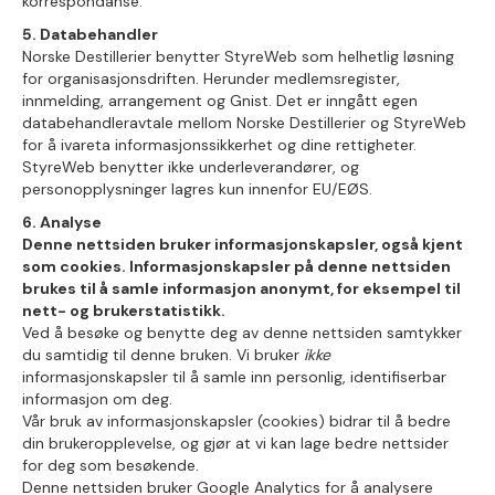
korrespondanse.
5. Databehandler
Norske Destillerier benytter StyreWeb som helhetlig løsning
for organisasjonsdriften. Herunder medlemsregister,
innmelding, arrangement og Gnist. Det er inngått egen
databehandleravtale mellom Norske Destillerier og StyreWeb
for å ivareta informasjonssikkerhet og dine rettigheter.
StyreWeb benytter ikke underleverandører, og
personopplysninger lagres kun innenfor EU/EØS.
6. Analyse
Denne nettsiden bruker informasjonskapsler, også kjent
som cookies. Informasjonskapsler på denne nettsiden
brukes til å samle informasjon anonymt, for eksempel til
nett- og brukerstatistikk.
Ved å besøke og benytte deg av denne nettsiden samtykker
du samtidig til denne bruken. Vi bruker
ikke
informasjonskapsler til å samle inn personlig, identifiserbar
informasjon om deg.
Vår bruk av informasjonskapsler (cookies) bidrar til å bedre
din brukeropplevelse, og gjør at vi kan lage bedre nettsider
for deg som besøkende.
Denne nettsiden bruker Google Analytics for å analysere