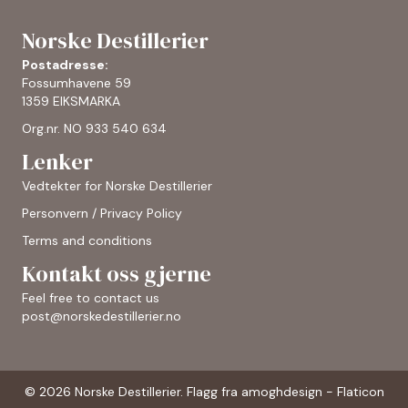
Norske Destillerier
Postadresse:
Fossumhavene 59
1359 EIKSMARKA
Org.nr. NO 933 540 634
Lenker
Vedtekter for Norske Destillerier
Personvern / Privacy Policy
Terms and conditions
Kontakt oss gjerne
Feel free to contact us
post@norskedestillerier.no
© 2026 Norske Destillerier. Flagg fra
amoghdesign - Flaticon