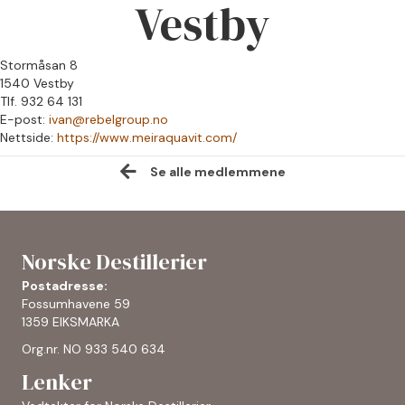
Vestby
Stormåsan 8
1540 Vestby
Tlf. 932 64 131
E-post:
ivan@rebelgroup.no
Nettside:
https://www.meiraquavit.com/
Se alle medlemmene
Norske Destillerier
Postadresse:
Fossumhavene 59
1359 EIKSMARKA
Org.nr. NO 933 540 634
Lenker