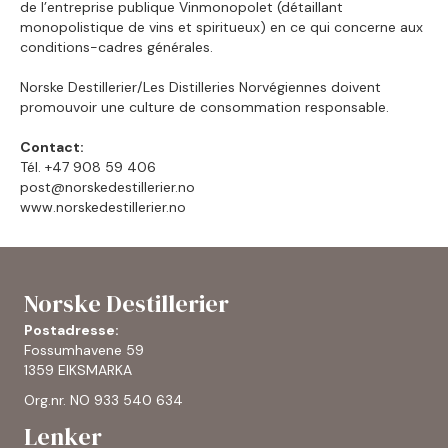
de l’entreprise publique Vinmonopolet (détaillant
monopolistique de vins et spiritueux) en ce qui concerne aux
conditions-cadres générales.
Norske Destillerier/Les Distilleries Norvégiennes doivent
promouvoir une culture de consommation responsable.
Contact:
Tél. +47 908 59 406
post@norskedestillerier.no
www.norskedestillerier.no
Norske Destillerier
Postadresse:
Fossumhavene 59
1359 EIKSMARKA
Org.nr. NO 933 540 634
Lenker