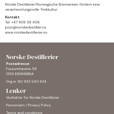
Norske Destillerier/Norwegische Brennereien fördern eine
verantwortungsvolle Trinkkultur.
Kontakt:
Tel. +47 908 59 406
post@norskedestillier.no
www.norskedestillerier.no
Norske Destillerier
Postadresse:
Fossumhavene 59
1359 EIKSMARKA
Org.nr. NO 933 540 634
Lenker
Vedtekter for Norske Destillerier
Personvern / Privacy Policy
Terms and conditions